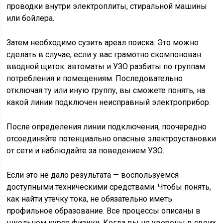
проводки внутри электроплиты, стиральной машины
или бойлера.
Затем необходимо сузить ареал поиска. Это можно
сделать в случае, если у вас грамотно скомпонован
вводной щиток: автоматы и УЗО разбиты по группам
потребления и помещениям. Последовательно
отключая ту или иную группу, вы сможете понять, на
какой линии подключен неисправный электроприбор.
После определения линии подключения, поочередно
отсоединяйте потенциально опасные электроустановки
от сети и наблюдайте за поведением УЗО.
Если это не дало результата — воспользуемся
доступными техническими средствами. Чтобы понять,
как найти утечку тока, не обязательно иметь
профильное образование. Все процессы описаны в
школьном курсе физики. Когда вы не уверены в своих