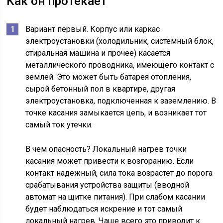
Как он протекает
Вариант первый. Корпус или каркас
электроустановки (холодильник, системный блок,
стиральная машина и прочее) касается
металлического проводника, имеющего контакт с
землей. Это может быть батарея отопления,
сырой бетонный пол в квартире, другая
электроустановка, подключенная к заземлению. В
точке касания замыкается цепь, и возникает тот
самый ток утечки.
В чем опасность? Локальный нагрев точки
касания может привести к возгоранию. Если
контакт надежный, сила тока возрастет до порога
срабатывания устройства защиты (вводной
автомат на щитке питания). При слабом касании
будет наблюдаться искрение и тот самый
локальный нагрев. Чаще всего это приводит к