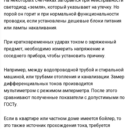
На некоторых счетчиках загорается при неисправности
светодиод «земля», который указывает на утечку. Но
порой он горит и при нормальной функциональности
проводки, если установлены дешевые блоки питания
или лампы накаливания.
При кратковременных ударах током о заряженный
предмет, необходимо измерить напряжение и
соседнего прибора, чтобы установить причину.
Например, между водопроводной трубой и стиральной
машиной, или трубами отопления и канализации. Замер
дифференциальных токов производится
мультиметром с режимом амперметра. После этого
сравнивают полученные показатели с допустимыми по
ГОСТу.
Если в квартире или частном доме имеется бойлер, то
это также источник прохождения тока, требуется