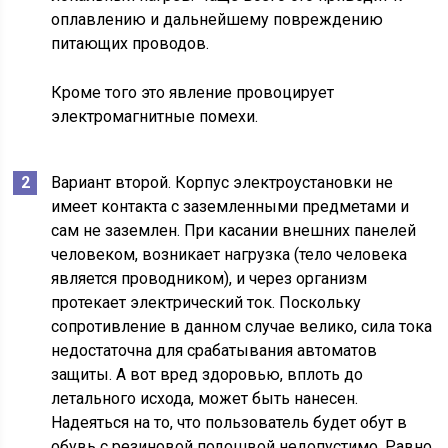
оплавлению и дальнейшему повреждению
питающих проводов.
Кроме того это явление провоцирует
электромагнитные помехи.
Вариант второй. Корпус электроустановки не
имеет контакта с заземленными предметами и
сам не заземлен. При касании внешних панелей
человеком, возникает нагрузка (тело человека
является проводником), и через организм
протекает электрический ток. Поскольку
сопротивление в данном случае велико, сила тока
недостаточна для срабатывания автоматов
защиты. А вот вред здоровью, вплоть до
летального исхода, может быть нанесен.
Надеяться на то, что пользователь будет обут в
обувь с резиновой подошвой недопустимо. Равно