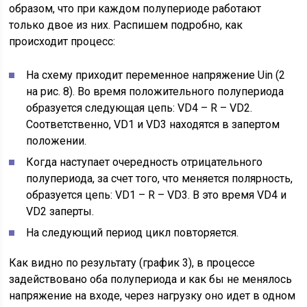
образом, что при каждом полупериоде работают
только двое из них. Распишем подробно, как
происходит процесс:
На схему приходит переменное напряжение Uin (2
на рис. 8). Во время положительного полупериода
образуется следующая цепь: VD4 – R – VD2.
Соответственно, VD1 и VD3 находятся в запертом
положении.
Когда наступает очередность отрицательного
полупериода, за счет того, что меняется полярность,
образуется цепь: VD1 – R – VD3. В это время VD4 и
VD2 заперты.
На следующий период цикл повторяется.
Как видно по результату (график 3), в процессе
задействовано оба полупериода и как бы не менялось
напряжение на входе, через нагрузку оно идет в одном