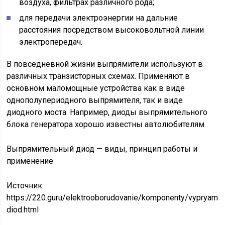
воздуха, фильтрах различного рода;
для передачи электроэнергии на дальние
расстояния посредством высоковольтной линии
электропередач.
В повседневной жизни выпрямители используют в
различных транзисторных схемах. Применяют в
основном маломощные устройства как в виде
однополупериодного выпрямителя, так и виде
диодного моста. Например, диоды выпрямительного
блока генератора хорошо известны автолюбителям.
Выпрямительный диод — виды, принцип работы и
применение
Источник:
https://220.guru/elektrooborudovanie/komponenty/vypryamite
diod.html