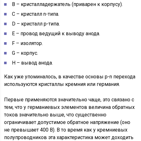
В – кристалладержатель (приварен к корпусу).
С – кристалл n-типа.
D – кристалл р-типа.
E – провод ведущий к выводу анода.
F – изолятор.
G – корпус.
H – вывод анода.
Как уже упоминалось, в качестве основы р-n перехода
используются кристаллы кремния или германия.
Первые применяются значительно чаще, это связано с
тем, что у германиевых элементов величина обратных
токов значительно выше, что существенно
ограничивает допустимое обратное напряжение (оно
не превышает 400 В). В то время как у кремниевых
полупроводников эта характеристика может доходить