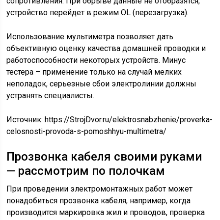
сопротивления. При обрыве данные не отобразятся,
устройство перейдет в режим OL (перезагрузка).
Использование мультиметра позволяет дать
объективную оценку качества домашней проводки и
работоспособности некоторых устройств. Минус
тестера – применение только на случай мелких
неполадок, серьезные сбои электролинии должны
устранять специалисты.
Источник:
https://StrojDvor.ru/elektrosnabzhenie/proverka-
celosnosti-provoda-s-pomoshhyu-multimetra/
Прозвонка кабеля своими руками
— рассмотрим по полочкам
При проведении электромонтажных работ может
понадобиться прозвонка кабеля, например, когда
производится маркировка жил и проводов, проверка