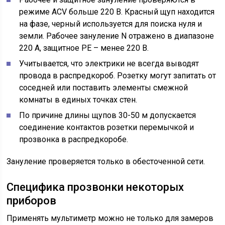
режиме ACV больше 220 В. Красный щуп находится
на фазе, черный используется для поиска нуля и
земли. Рабочее зануление N отражено в диапазоне
220 А, защитное PE – менее 220 В.
Учитывается, что электрики не всегда выводят
провода в распредкороб. Розетку могут запитать от
соседней или поставить элементы смежной
комнаты в единых точках стен.
По причине длины щупов 30-50 м допускается
соединение контактов розетки перемычкой и
прозвонка в распредкоробе.
Зануление проверяется только в обесточенной сети.
Специфика прозвонки некоторых
приборов
Применять мультиметр можно не только для замеров