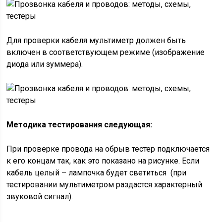
Для проверки кабеля мультиметр должен быть
включен в соответствующем режиме (изображение
диода или зуммера).
Методика тестирования следующая:
При проверке провода на обрыв тестер подключается
к его концам так, как это показано на рисунке. Если
кабель целый – лампочка будет светиться (при
тестировании мультиметром раздастся характерный
звуковой сигнал).