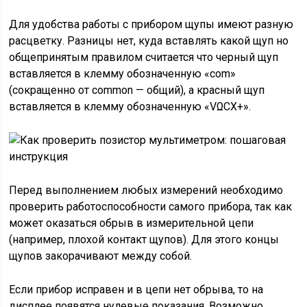
Для удобства работы с прибором щупы имеют разную
расцветку. Разницы нет, куда вставлять какой щуп но
общепринятым правилом считается что черный щуп
вставляется в клемму обозначенную «com»
(сокращенно от common — общий), а красный щуп
вставляется в клемму обозначенную «VΩCX+».
Перед выполнением любых измерений необходимо
проверить работоспособности самого прибора, так как
может оказаться обрыв в измерительной цепи
(например, плохой контакт щупов). Для этого концы
щупов закорачивают между собой.
Если прибор исправен и в цепи нет обрыва, то на
дисплее появятся нулевые показания. Возможно,