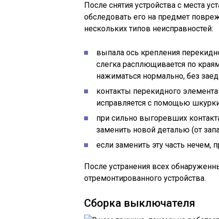
После снятия устройства с места ус
обследовать его на предмет повре
нескольких типов неисправностей:
выпала ось крепления перекидно
слегка расплющивается по краям
нажиматься нормально, без заед
контакты перекидного элемента 
исправляется с помощью шкурки
при сильно выгоревших контакт
заменить новой деталью (от зап
если заменить эту часть нечем, 
После устранения всех обнаруженн
отремонтированного устройства.
Сборка выключателя