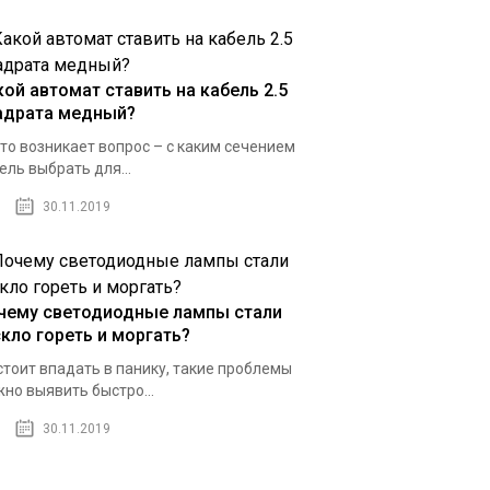
кой автомат ставить на кабель 2.5
адрата медный?
то возникает вопрос – с каким сечением
ель выбрать для...
30.11.2019
чему светодиодные лампы стали
скло гореть и моргать?
стоит впадать в панику, такие проблемы
но выявить быстро...
30.11.2019