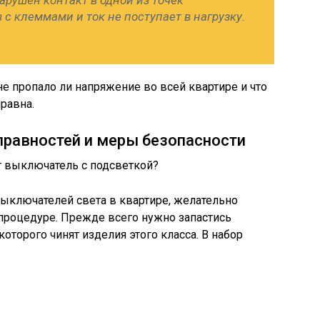
 нарушен контакт в одной из точек
с клеммами и ток не поступает в нагрузку.
 не пропало ли напряжение во всей квартире и что
равна.
правностей и меры безопасности
ыключателей света в квартире, желательно
 процедуре. Прежде всего нужно запастись
торого чинят изделия этого класса. В набор