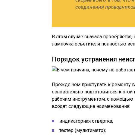
скорее всего, в том, что
соединения проводников 
В этом случае сначала проверяется,
лампочка осветителя полностью исп
Порядок устранения неис
Прежде чем приступать к ремонту в
основательно подготовиться к этой
рабочим инструментом, с помощью ко
входят следующие наименования:
индикаторная отвертка;
тестер (мультиметр);