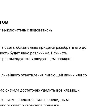
тов
 света, обязательно придется разобрать его до
ность будет явно различима. Начинать
р рекомендуется в следующем порядке:
 линейного ответвления питающей линии или со
го сначала достаточно удалить все клавиши.
 механизм переключения с перекидным
рого судят о характере поломки.