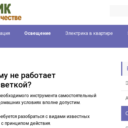
ация
Освещение
Электрика в квартире
му не работает
светкой?
необходимого инструмента самостоятельный
омашних условиях вполне допустим.
ебуется разобраться с видами известных
 с принципом действия.