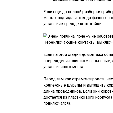
Если еще до полной разборки приб
местах подвода и отвода фазных про
установив прежде контргайки.
Переключающие контакты выключ
Если на этой стадии демонтажа обн
повреждения слишком серьезные, л
установочного места.
Перед тем как отремонтировать не
крепежные шурупы и вытащить коро
длина проводников. Если они коротк
достается из пластикового корпуса 
подключался).