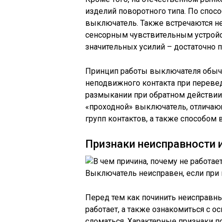
изделий поворотного типа. По спос
выключатель. Также встречаются не
сенсорным чувствительным устройс
значительных усилий – достаточно п
Принцип работы выключателя обычн
неподвижного контакта при переве
размыкании при обратном действии
«проходной» выключатель, отличаю
групп контактов, а также способом
Признаки неисправности 
Выключатель неисправен, если при
Перед тем как починить неисправны
работает, а также ознакомиться с 
сломаться. Характерные признаки п