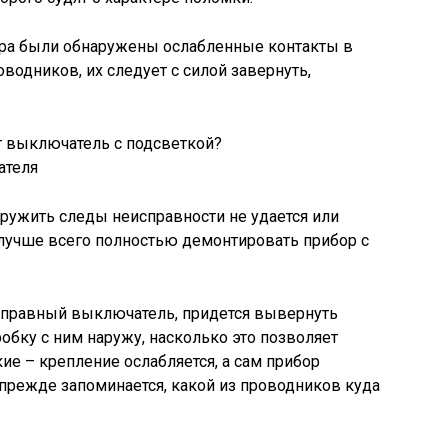
ора были обнаружены ослабленные контакты в
водников, их следует с силой завернуть,
ателя
аружить следы неисправности не удается или
учше всего полностью демонтировать прибор с
справный выключатель, придется вывернуть
бку с ним наружу, насколько это позволяет
ие – крепление ослабляется, а сам прибор
(прежде запоминается, какой из проводников куда