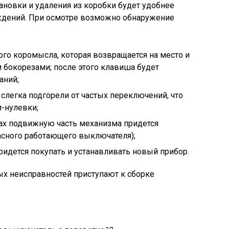
тановки и удаления из коробки будет удобнее
ждений. При осмотре возможно обнаружение
го коромысла, которая возвращается на место и
 бокорезами; после этого клавиша будет
аний;
слегка подгорели от частых переключений, что
-нулевки;
ах подвижную часть механизма придется
асного работающего выключателя);
придется покупать и устанавливать новый прибор.
ых неисправностей приступают к сборке