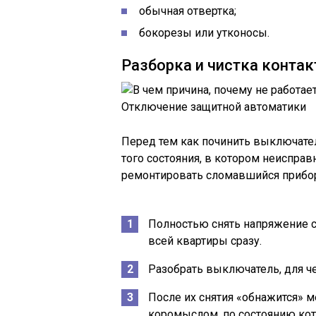
обычная отвертка;
бокорезы или утконосы.
Разборка и чистка контак
Отключение защитной автоматики
Перед тем как починить выключатель
того состояния, в котором неисправ
ремонтировать сломавшийся прибо
Полностью снять напряжение с
всей квартиры сразу.
Разобрать выключатель, для че
После их снятия «обнажится»
коромыслом, по состоянию кото