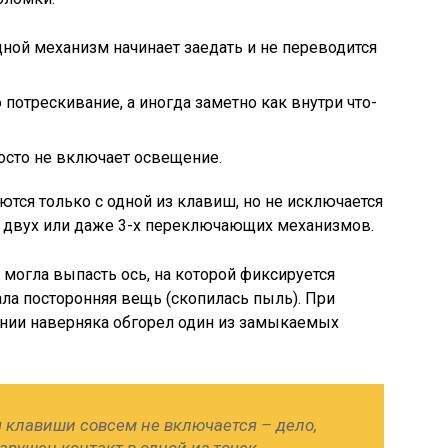
ной механизм начинает заедать и не переводится
отрескивание, а иногда заметно как внутри что-
осто не включает освещение.
тся только с одной из клавиш, но не исключается
у двух или даже 3-х переключающих механизмов.
могла выпасть ось, на которой фиксируется
ла посторонняя вещь (скопилась пыль). При
ении наверняка обгорел один из замыкаемых
 клавиши совсем не включается – дело,