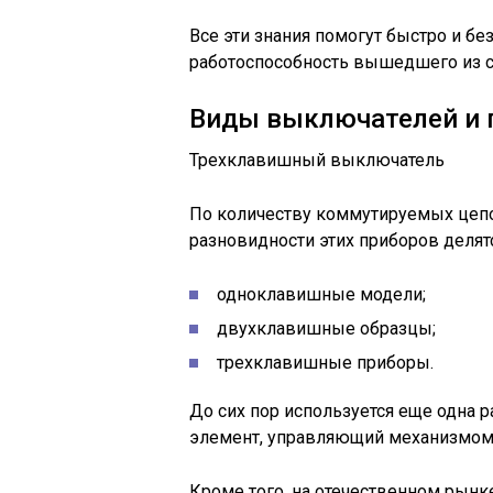
Все эти знания помогут быстро и б
работоспособность вышедшего из с
Виды выключателей и 
Трехклавишный выключатель
По количеству коммутируемых цеп
разновидности этих приборов деля
одноклавишные модели;
двухклавишные образцы;
трехклавишные приборы.
До сих пор используется еще одна р
элемент, управляющий механизмом 
Кроме того, на отечественном ры