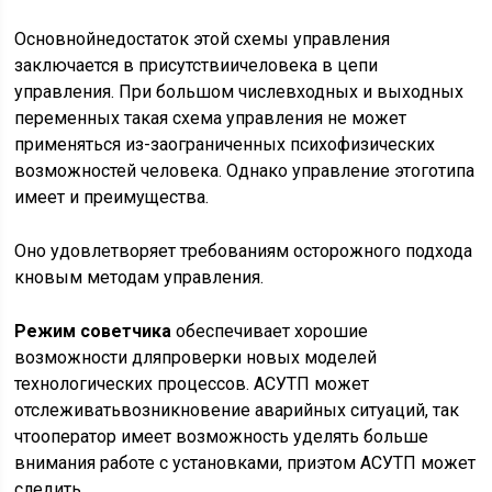
Основнойнедостаток этой схемы управления
заключается в присутствиичеловека в цепи
управления. При большом числевходных и выходных
переменных такая схема управления не может
применяться из-заограниченных психофизических
возможностей человека. Однако управление этоготипа
имеет и преимущества.
Оно удовлетворяет требованиям осторожного подхода
кновым методам управления.
Режим советчика
обеспечивает хорошие
возможности дляпроверки новых моделей
технологических процессов. АСУТП может
отслеживатьвозникновение аварийных ситуаций, так
чтооператор имеет возможность уделять больше
внимания работе с установками, приэтом АСУТП может
следить