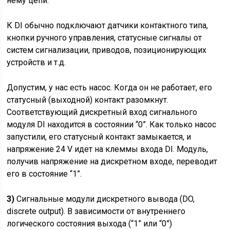
нему цепи.
К DI обычно подключают датчики контактного типа,
кнопки ручного управления, статусные сигналы от
систем сигнализации, приводов, позиционирующих
устройств и т.д.
Допустим, у нас есть насос. Когда он не работает, его
статусный (выходной) контакт разомкнут.
Соответствующий дискретный вход сигнального
модуля DI находится в состоянии “0”. Как только насос
запустили, его статусный контакт замыкается, и
напряжение 24 V идет на клеммы входа DI. Модуль,
получив напряжение на дискретном входе, переводит
его в состояние “1”.
3)
Сигнальные модули дискретного вывода (DO,
discrete output). В зависимости от внутреннего
логического состояния выхода (“1” или “0”)