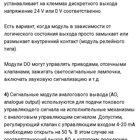
устанавливает на клеммах дискретного выхода
напряжение 24 V или 0 V соответственно.
Есть вариант, когда модуль в зависимости от
логического состояния выхода просто замыкает или
размыкает внутренний контакт (модуль релейного
типа).
Модули DO могут управлять приводами, отсечными
клапанами, зажигать светосигнальные лампочки,
включать звуковую сигнализацию и т.д.
4)
Сигнальные модули аналогового вывода (АО,
analogue output) используются для подачи токового
управляющего сигнала на исполнительные механизмы
с аналоговым управляющим сигналом. Допустим,
регулирующий клапан с управляющим входом 4-20 mA
необходимо открыть на 50 %. В этом случае на
соответствующий выход АO, к которому подключен