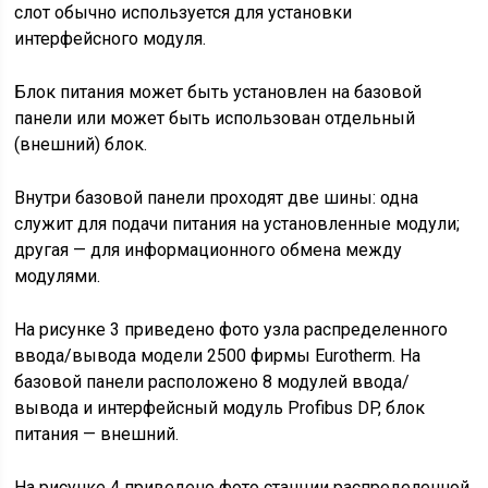
слот обычно используется для установки
интерфейсного модуля.
Блок питания может быть установлен на базовой
панели или может быть использован отдельный
(внешний) блок.
Внутри базовой панели проходят две шины: одна
служит для подачи питания на установленные модули;
другая — для информационного обмена между
модулями.
На рисунке 3 приведено фото узла распределенного
ввода/вывода модели 2500 фирмы Eurotherm. На
базовой панели расположено 8 модулей ввода/
вывода и интерфейсный модуль Profibus DP, блок
питания — внешний.
На рисунке 4 приведено фото станции распределенной