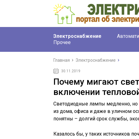
Электроснабжение
Автомати
Прочее
Главная
Электроснабжение
30.11.2019
Почему мигают све
включении теплово
Светодиодные лампы медленно, но 
из дома, офиса и даже в уличном о
понятны – долгий срок службы, эко
Казалось бы, у таких источников поч