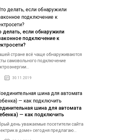
о делать, если обнаружили
законное подключение к
ектросети?
ашей стране всё чаще обнаруживаются
ты самовольного подключение
ктроэнергии...
30.11.2019
единительная шина для автомата
ребенка) — как подключить
рый день уважаемые посетители сайта
ектрик в доме» сегодня предлагаю...