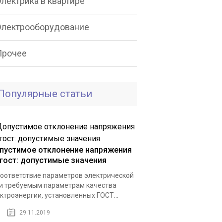
лектрика в квартире
Электрооборудование
Прочее
Популярные статьи
пустимое отклонение напряжения
 гост: допустимые значения
оответствие параметров электрической
и требуемым параметрам качества
ктроэнергии, установленных ГОСТ...
29.11.2019