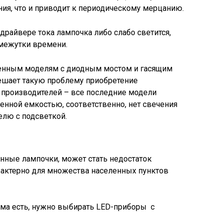
ния, что и приводит к периодическому мерцанию.
 драйвере тока лампочка либо слабо светится,
межутки времени.
венным моделям с диодным мостом и гасящим
ешает такую проблему приобретение
 производителей – все последние модели
нной емкостью, соответственно, нет свечения
лю с подсветкой.
ные лампочки, может стать недостаток
арактерно для множества населенных пунктов
лема есть, нужно выбирать LED-приборы с