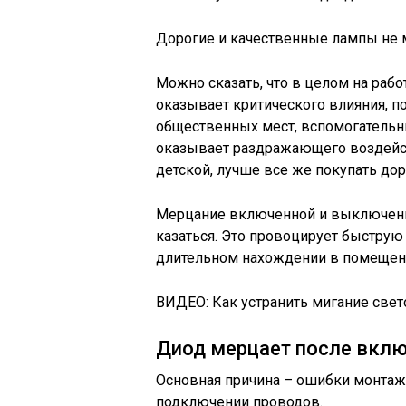
Дорогие и качественные лампы не
Можно сказать, что в целом на раб
оказывает критического влияния, 
общественных мест, вспомогательны
оказывает раздражающего воздейств
детской, лучше все же покупать дор
Мерцание включенной и выключенно
казаться. Это провоцирует быструю 
длительном нахождении в помещени
ВИДЕО: Как устранить мигание све
Диод мерцает после вкл
Основная причина – ошибки монтаж
подключении проводов.