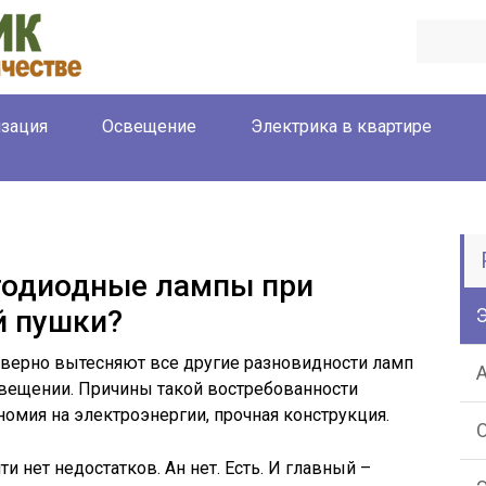
зация
Освещение
Электрика в квартире
тодиодные лампы при
й пушки?
верно вытесняют все другие разновидности ламп
свещении. Причины такой востребованности
номия на электроэнергии, прочная конструкция.
ти нет недостатков. Ан нет. Есть. И главный –