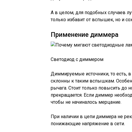
А в целом, для подобных случаев л
только избавит от вспышек, но и с
Применение диммера
Светодиод с диммером
Диммируемые источники, то есть, в
склонны к таким вспышкам. Особенн
рычага. Стоит только повысить до 
прекращается. Если диммер необход
чтобы не начиналось мерцание.
При наличии в цепи диммера не рек
понижающие напряжение в сети.