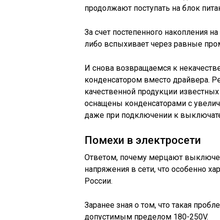
продолжают поступать на блок пита
За счет постепенного накопления на
либо вспыхивает через равные про
И снова возвращаемся к некачест
конденсатором вместо драйвера. Р
качественной продукции известных
оснащены конденсаторами с увеличе
даже при подключении к выключате
Помехи в электросети
Ответом, почему мерцают выключен
напряжения в сети, что особенно х
России.
Заранее зная о том, что такая проб
допустимым пределом 180-250V.