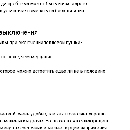
да проблема может быть из-за старого
и установке поменять на блок питания
 выключения
 не реже, чем мерцание
которое можно встретить едва ли не в половине
еткой очень удобно, так как позволяет хорошо
о маленьким детям. Но плохо то, что электроцепь
 замкнутом состоянии и малые порции напряжения