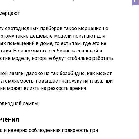
0
 мерцают
оту светодиодных приборов такое мерцание не
поэтому такие дешевые модели покупают для
х помещений в доме, то есть там, где это не
ия. Но в комнатах, особенно в спальной и
огие модели, которые будут стабильно работать.
й лампы далеко не так безобидно, как может
утомляемость, повышает нагрузку на глаза, при
и может влиять на резкость зрения.
тодиодной лампы
ючения
а и неверно соблюденная полярность при