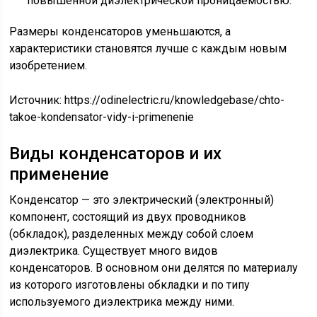
повышенной диэлектрической проницаемостью.
Размеры конденсаторов уменьшаются, а
характеристики становятся лучше с каждым новым
изобретением.
Источник:
https://odinelectric.ru/knowledgebase/chto-
takoe-kondensator-vidy-i-primenenie
Виды конденсаторов и их
применение
Конденсатор — это электрический (электронный)
компонент, состоящий из двух проводников
(обкладок), разделенных между собой слоем
диэлектрика. Существует много видов
конденсаторов. В основном они делятся по материалу
из которого изготовлены обкладки и по типу
используемого диэлектрика между ними.