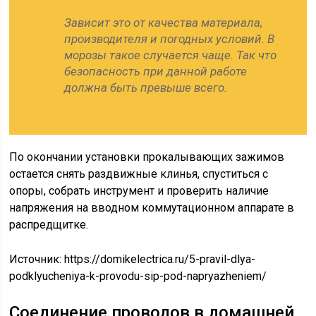
Зависит это от качества материала,
производителя и погодных условий. В
морозы такое случается чаще. Так что
безопасность при данной работе
должна быть превыше всего.
По окончании установки прокалывающих зажимов
остается снять раздвижные клинья, спуститься с
опоры, собрать инструмент и проверить наличие
напряжения на вводном коммутационном аппарате в
распредщитке.
Источник:
https://domikelectrica.ru/5-pravil-dlya-
podklyucheniya-k-provodu-sip-pod-napryazheniem/
Соединение проводов в домашней