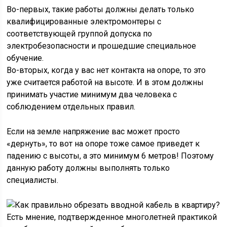
Во-первых, такие работы должны делать только
квалифицированные электромонтеры с
соответствующей группой допуска по
электробезопасности и прошедшие специальное
обучение.
Во-вторых, когда у вас нет контакта на опоре, то это
уже считается работой на высоте. И в этом должны
принимать участие минимум два человека с
соблюдением отдельных правил.
Если на земле напряжение вас может просто
«дернуть», то вот на опоре тоже самое приведет к
падению с высоты, а это минимум 6 метров! Поэтому
данную работу должны выполнять только
специалисты.
Есть мнение, подтвержденное многолетней практикой