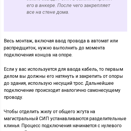
его в анкере. После чего закрепляет
все на стене дома.
Весь монтаж, включая ввод провода в автомат или
распредщиток, нужно выполнить до момента
подключения концов на опоре.
Если у вас используется для ввода кабель, то первым
делом вы должны его натянуть и закрепить от опоры
до здания, использую несущий трос. Дальнейшее
подключение происходит аналогично самонесущему
проводу.
Чтобы отделить жилу от общего жгута на
магистральный СИП устанавливаются разделительные
клинья. Процесс подключения начинается с нулевого