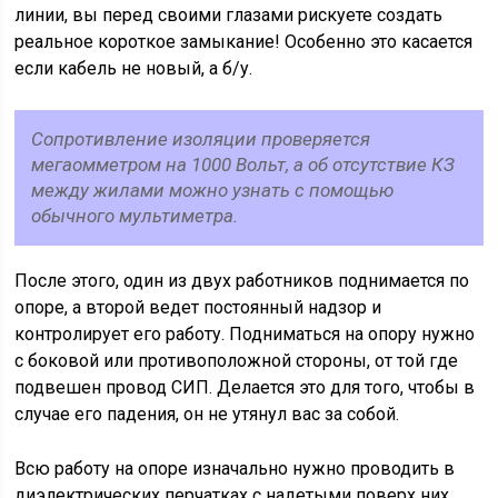
линии, вы перед своими глазами рискуете создать
реальное короткое замыкание! Особенно это касается
если кабель не новый, а б/у.
Сопротивление изоляции проверяется
мегаомметром на 1000 Вольт, а об отсутствие КЗ
между жилами можно узнать с помощью
обычного мультиметра.
После этого, один из двух работников поднимается по
опоре, а второй ведет постоянный надзор и
контролирует его работу. Подниматься на опору нужно
с боковой или противоположной стороны, от той где
подвешен провод СИП. Делается это для того, чтобы в
случае его падения, он не утянул вас за собой.
Всю работу на опоре изначально нужно проводить в
диэлектрических перчатках с надетыми поверх них