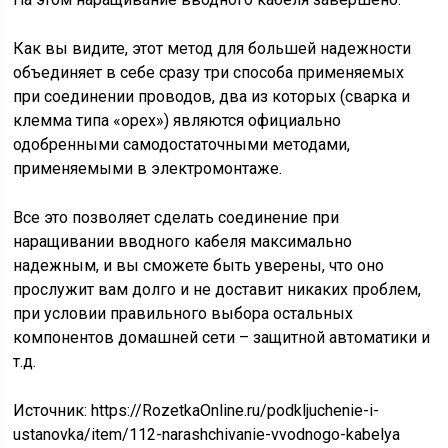
Как вы видите, этот метод для большей надежности
объединяет в себе сразу три способа применяемых
при соединении проводов, два из которых (сварка и
клемма типа «орех») являются официально
одобренными самодостаточными методами,
применяемыми в электромонтаже.
Все это позволяет сделать соединение при
наращивании вводного кабеля максимально
надежным, и вы сможете быть уверены, что оно
прослужит вам долго и не доставит никаких проблем,
при условии правильного выбора остальных
компонентов домашней сети – защитной автоматики и
т.д.
Источник:
https://RozetkaOnline.ru/podkljuchenie-i-
ustanovka/item/112-narashchivanie-vvodnogo-kabelya